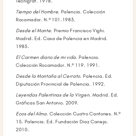
Tecnigraf. 1978.
Tiempo del Hombre
. Palencia. Colección
Rocamador. N.º 101.1983.
Desde el Monte
. Premio Francisco Vighi.
Madrid. Ed. Casa de Palencia en Madrid.
1985.
El Carmen diario de mi vida
. Palencia.
Colección Rocamador. N.º 119. 1991.
Desde la Montaña al Cerrato
. Palencia. Ed.
Diputación Provincial de Palencia. 1992.
Leyendas Palentinas de la Virgen
. Madrid. Ed.
Gráficas San Antonio. 2009.
Ecos del Alma
. Colección Cuatro Cantones. N.º
15. Palencia. Ed. Fundación Diaz Caneja.
2010.