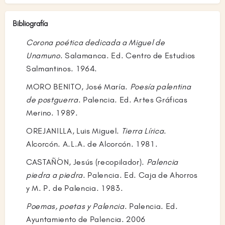
Bibliografía
Corona poética dedicada a Miguel de
Unamuno
. Salamanca. Ed. Centro de Estudios
Salmantinos. 1964.
MORO BENITO, José María.
Poesía palentina
de postguerra
. Palencia. Ed. Artes Gráficas
Merino. 1989.
OREJANILLA, Luis Miguel.
Tierra Lírica
.
Alcorcón. A.L.A. de Alcorcón. 1981.
CASTAÑÓN, Jesús (recopilador).
Palencia
piedra a piedra
. Palencia. Ed. Caja de Ahorros
y M. P. de Palencia. 1983.
Poemas, poetas y Palencia
. Palencia. Ed.
Ayuntamiento de Palencia. 2006