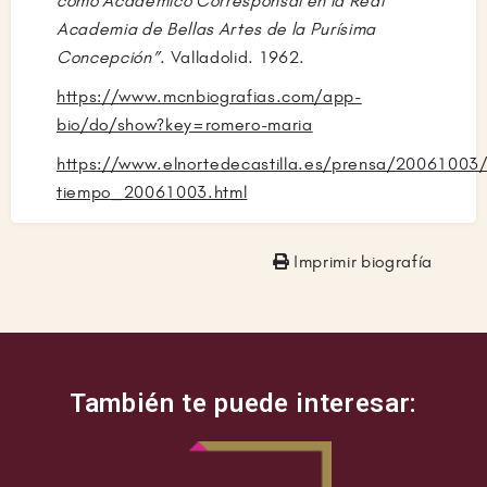
como Académico Corresponsal en la Real
Academia de Bellas Artes de la Purísima
Concepción”
. Valladolid. 1962.
https://www.mcnbiografias.com/app-
bio/do/show?key=romero-maria
https://www.elnortedecastilla.es/prensa/20061003/
tiempo_20061003.html
Imprimir biografía