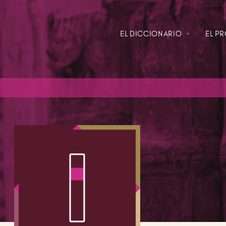
EL DICCIONARIO
EL P