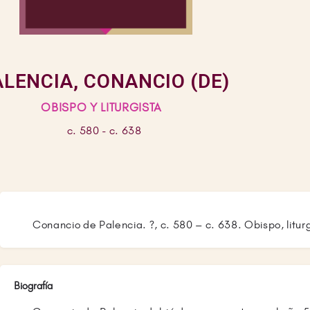
ALENCIA, CONANCIO (DE)
OBISPO Y LITURGISTA
c. 580 - c. 638
Conancio de Palencia. ?, c. 580 – c. 638. Obispo, liturg
Biografía