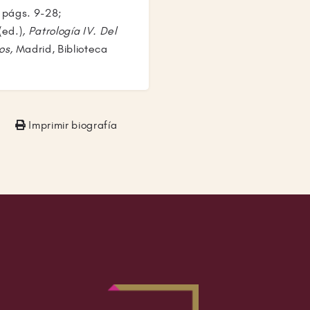
, págs. 9-28;
(ed.)
, Patrología IV. Del
nos,
Madrid, Biblioteca
Imprimir biografía