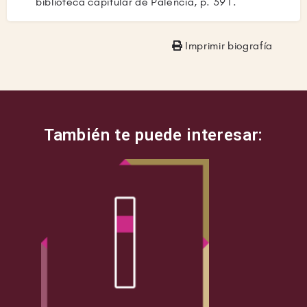
biblioteca capitular de Palencia, p. 391.
Imprimir biografía