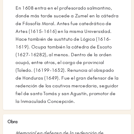
En 1608 entra en el profesorado salmantino,
donde más tarde sucede a Zumel en la cátedra
de Filosofía Moral. Antes fue catedrático de
Artes (1615-1616) en la misma Universidad.
Hace también de sustituto de Lógica (1616-
1619). Ocupa también la cátedra de Escoto
(1627-16282), al menos. Dentro de la orden
ocupó, entre otros, el cargo de provincial
(Toledo. (16199-1632). Renuncia al obispado
de Honduras (1649). Fue el gran defensor de la
redención de los cautivos mercedaria, seguidor
fiel de santo Tomás y san Agustín, promotor de
la Inmaculada Concepción.
Obra
Memorial en defensa de la redención de