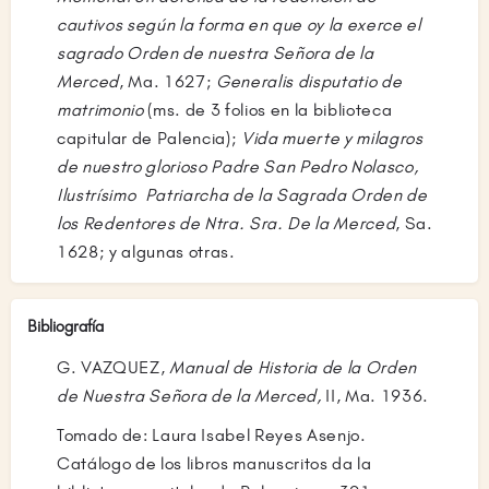
cautivos según la forma en que oy la exerce el
sagrado Orden de nuestra Señora de la
Merced
, Ma. 1627;
Generalis disputatio de
matrimonio
(ms. de 3 folios en la biblioteca
capitular de Palencia);
Vida muerte y milagros
de nuestro glorioso Padre San Pedro Nolasco,
Ilustrísimo Patriarcha de la Sagrada Orden de
los Redentores de Ntra. Sra. De la Merced
, Sa.
1628; y algunas otras.
Bibliografía
G. VAZQUEZ,
Manual de Historia de la Orden
de Nuestra Señora de la Merced,
II, Ma. 1936.
Tomado de: Laura Isabel Reyes Asenjo.
Catálogo de los libros manuscritos da la