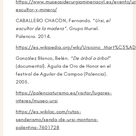
https://www.museosiderurgiamineriacyl.es/evento/ur
escultor-y-minero/
CABALLERO CHACÓN, Fernando. “
Ursi, el
escultor de la madera”.
Grupo Muriel.
Palencia. 2014.
https://es.wikipedia.org/wiki/Ursicino_Mart%C3%A
González Blanco, Belén.
“De árbol a árbol”
(documental). Águila de Oro de Honor en el
festival de Aguilar de Campoo (Palencia).
2005.
https://palenciaturismo.es/visitar/lugares-
interes/museo-ursi
https://es.wikiloc.com/rutas-
senderismo/senda-de-ursi-montana-
palentina-7601728