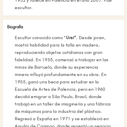
1932 y fallece en Palencia en el año 2007. Fue
escultor.
Biografía
Escultor conocido como “
Ursi”
. Desde joven,
mostró habilidad para la talla en madera,
reproduciendo objetos cotidianos con gran
fidelidad. En 1953, comenzó a trabajar en las
minas de Barruelo, donde su experiencia
minera influyó profundamente en su obra. En
1955, ganó una beca para estudiar en la
Escuela de Artes de Palencia, pero en 1960
decidió emigrar a São Paulo, Brasil, donde
trabajó en un taller de imaginería y una fábrica
de máquinas para la industria del plástico.
Regresó a España en 1971 y se estableció en
Aguilar de Campoo, donde regentó un negocio