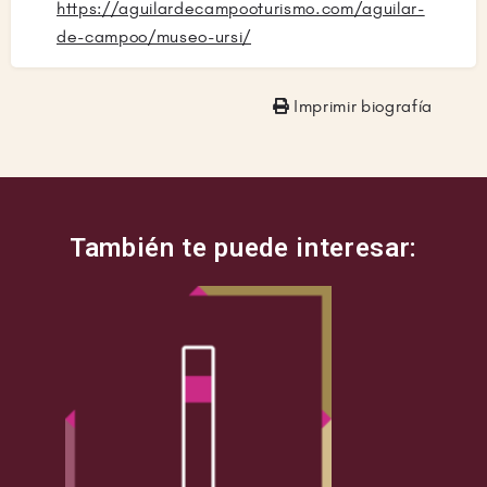
https://aguilardecampooturismo.com/aguilar-
de-campoo/museo-ursi/
Imprimir biografía