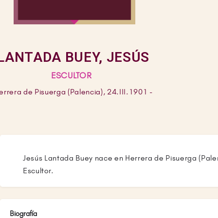
LANTADA BUEY, JESÚS
ESCULTOR
errera de Pisuerga (Palencia), 24.III.1901 -
Jesús Lantada Buey nace en Herrera de Pisuerga (Palen
Escultor.
Biografía