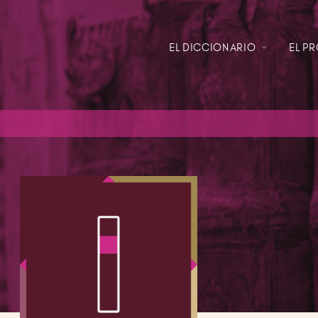
EL DICCIONARIO
EL P