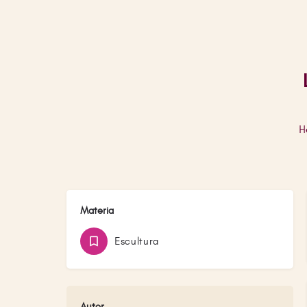
H
Materia
Escultura
Autor