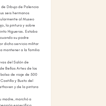
l de Dibujo de Palencia
sus seis hermanos
egularmente al Museo
jo, la pintura y sobre
cinto Higueras. Estaba
, cuando su padre
 dicho servicio militar
a mantener a la familia
ivas del Salón de
de Bellas Artes de los
bolsa de viaje de 500
astilla y Busto del
thoven y de la pintora
 su madre, marchó a
 pensión específica