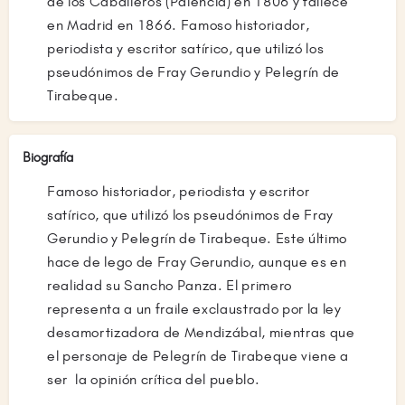
de los Caballeros (Palencia) en 1806 y fallece
en Madrid en 1866. Famoso historiador,
periodista y escritor satírico, que utilizó los
pseudónimos de Fray Gerundio y Pelegrín de
Tirabeque.
Biografía
Famoso historiador, periodista y escritor
satírico, que utilizó los pseudónimos de Fray
Gerundio y Pelegrín de Tirabeque. Este último
hace de lego de Fray Gerundio, aunque es en
realidad su Sancho Panza. El primero
representa a un fraile exclaustrado por la ley
desamortizadora de Mendizábal, mientras que
el personaje de Pelegrín de Tirabeque viene a
ser la opinión crítica del pueblo.