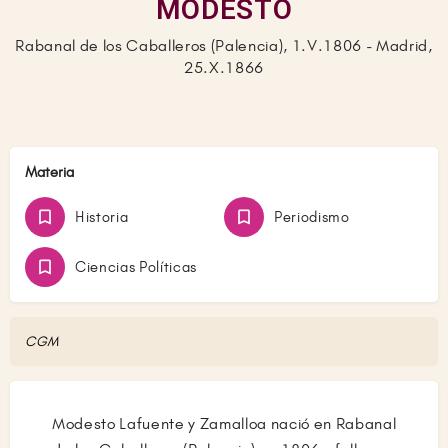
MODESTO
Rabanal de los Caballeros (Palencia), 1.V.1806 - Madrid,
25.X.1866
Materia
Historia
Periodismo
Ciencias Políticas
CGM
Modesto Lafuente y Zamalloa nació en Rabanal