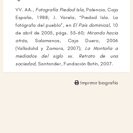
de cuarenta años, documentó la vida rural y su
transformación, fotografiando todo tipo de
VV. AA.,
Fotografía Piedad Isla,
Palencia, Caja
actos: fiestas populares civiles y religiosas,
España, 1988; J. Varela, “Piedad Isla. La
como procesiones de Semana Santa, visitas de
fotógrafa del pueblo”, en
El País dominical,
10
autoridades, actividades cotidianas del
de abril de 2005, págs. 55-60;
Mirando hacia
pueblo, labores del campo y paisajes. Ha sido
atrás,
Salamanca, Caja Duero, 2006
corresponsal de prensa de la Agencia EFE y de
(Valladolid y Zamora, 2007);
La Montaña a
varios periódicos
(El Norte de Castilla, El Diario
mediados del siglo xx. Retrato de una
palentino, El Diario Montañés),
y presidenta de
sociedad,
Santander, Fundación Botín, 2007.
la asociación de fotógrafos palentinos (1983-
1988). Su archivo fotográfico conserva unos
Imprimir biografía
ciento sesenta y cinco mil negativos, y ha sido
digitalizado por el Centro de Documentación
de la Imagen de la Montaña Palentina
CEDIMPA (2005). Ha recibido el homenaje a
toda una carrera en el Festival Internacional de
Fotografía de Salamanca,
Explorafoto
(2006), y
premios por sus actividades fotográficas y