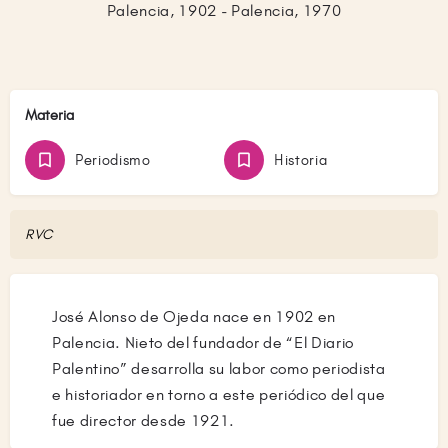
Palencia, 1902 - Palencia, 1970
Materia
Periodismo
Historia
RVC
José Alonso de Ojeda nace en 1902 en
Palencia. Nieto del fundador de “El Diario
Palentino” desarrolla su labor como periodista
e historiador en torno a este periódico del que
fue director desde 1921.