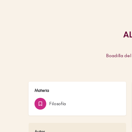
A
Boadilla del
Materia
Filosofía
Autor