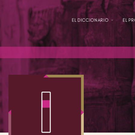
EL DICCIONARIO
EL P