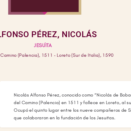
LFONSO PÉREZ, NICOLÁS
JESUÍTA
 Camino (Palencia), 1511 - Loreto (Sur de Italia), 1590
Nicolás Alfonso Pérez, conocido como “Nicolás de Bobad
del Camino (Palencia) en 1511 y fallece en Loreto, al su
Ocupó el quinto lugar entre los nueve compañeros de S
que colaboraron en la fundación de los Jesuitas.