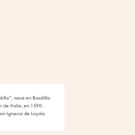
illa”, nace en Boadilla
r de Italia, en 1590.
an Ignacio de Loyola