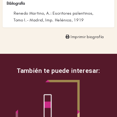
Bibliografía
Renedo Martino, A.: Escritores palentinos,
Tomo I.- Madrid, Imp. Helénica, 1919
Imprimir biografía