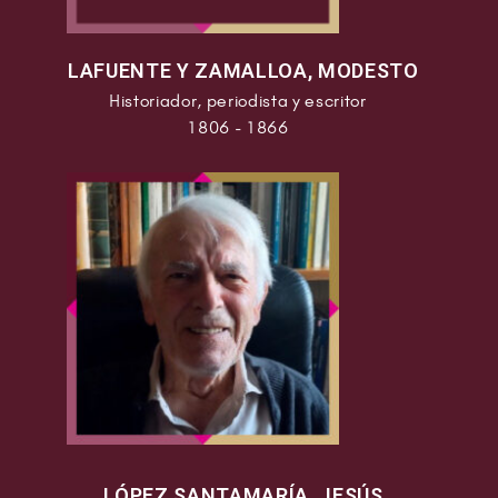
Vicente Palacio Atard y Luís Suárez Fernández
que luego fueron eminentes catedráticos.
LAFUENTE Y ZAMALLOA, MODESTO
Con Igual importancia merece destacar su
Historiador, periodista y escritor
colaboración como Secretario en la colosal
1806 - 1866
“Historia de España” que dirigía don Ramón
Menéndez Pidal. Lo hizo en los preliminares de
la obra, cuando se trataba de conciliar el
pensamiento e ideas de los colaboradores y la
organización de su trabajo para conseguir su
redacción y publicación. Con su actuación
como secretario, se logró la publicación de
algunos de los tomos de la “Historia de
España”.
También se han seguido parecidas propósitos
para actualizar la puesta al día de sus
Manuales, tratando de conservar en su mayor
LÓPEZ SANTAMARÍA, JESÚS