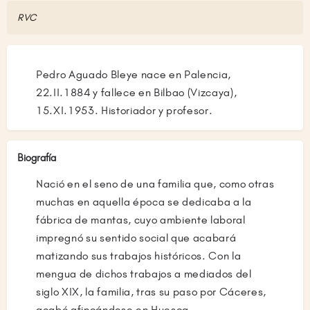
RVC
Pedro Aguado Bleye nace en Palencia,
22.II.1884 y fallece en Bilbao (Vizcaya),
15.XI.1953. Historiador y profesor.
Biografía
Nació en el seno de una familia que, como otras
muchas en aquella época se dedicaba a la
fábrica de mantas, cuyo ambiente laboral
impregnó su sentido social que acabará
matizando sus trabajos históricos. Con la
mengua de dichos trabajos a mediados del
siglo XIX, la familia, tras su paso por Cáceres,
acabó afincándose en Huesca.